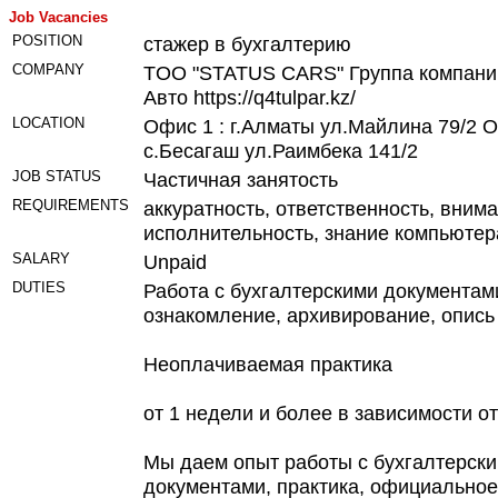
Job Vacancies
POSITION
стажер в бухгалтерию
COMPANY
TOO "STATUS CARS" Группа компани
Авто https://q4tulpar.kz/
LOCATION
Офис 1 : г.Алматы ул.Майлина 79/2 О
с.Бесагаш ул.Раимбека 141/2
JOB STATUS
Частичная занятость
REQUIREMENTS
аккуратность, ответственность, внима
исполнительность, знание компьютер
SALARY
Unpaid
DUTIES
Работа с бухгалтерскими документам
ознакомление, архивирование, опись
Неоплачиваемая практика
от 1 недели и более в зависимости о
Мы даем опыт работы с бухгалтерск
документами, практика, официальное