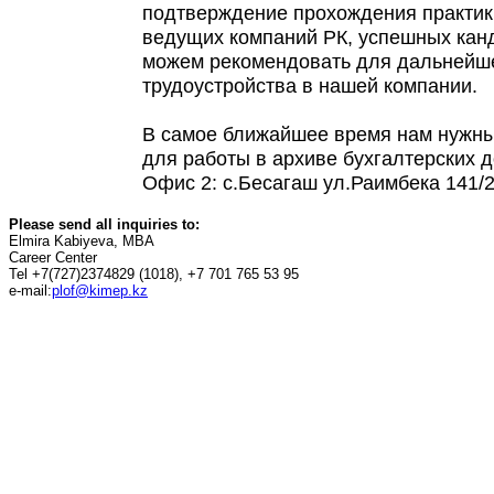
подтверждение прохождения практики
ведущих компаний РК, успешных кан
можем рекомендовать для дальнейш
трудоустройства в нашей компании.
В самое ближайшее время нам нужны
для работы в архиве бухгалтерских 
Офис 2: с.Бесагаш ул.Раимбека 141/
Please send all inquiries to:
Elmira Kabiyeva, MBA
Career Center
Tel +7(727)2374829 (1018), +7 701 765 53 95
e-mail:
plof@kimep.kz